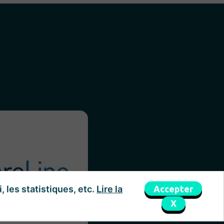
eline Solutions nous a
choisi pour un
gnement 360° pour sa
unication – contenus,
al media et refonte des
Accepter
, les statistiques, etc.
Lire la
tils de communication.
X