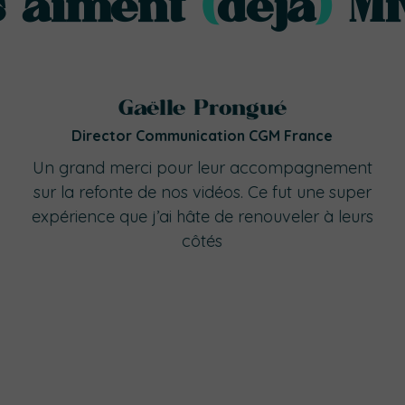
ls aiment
(
déjà
)
Miv
Gaëlle Prongué
Director Communication CGM France
Un grand merci pour leur accompagnement
sur la refonte de nos vidéos. Ce fut une super
expérience que j’ai hâte de renouveler à leurs
côtés