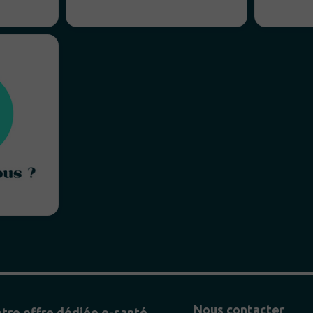
Nous contacter
tre offre dédiée e-santé