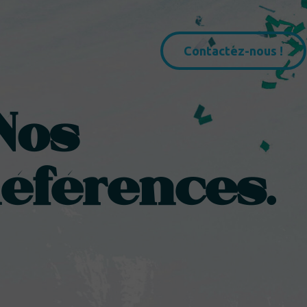
Contactez-nous !
Nos
éférences.