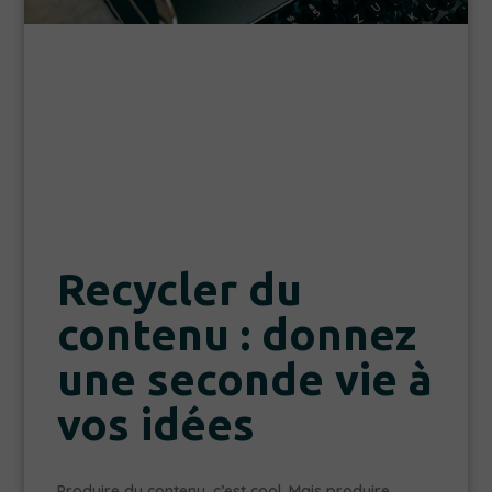
Recycler du
contenu : donnez
une seconde vie à
vos idées
Produire du contenu, c’est cool. Mais produire